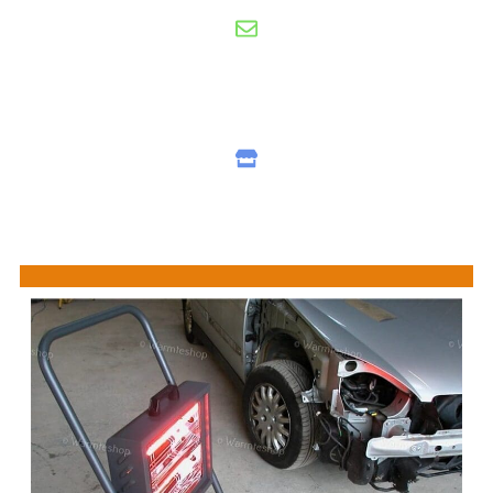
Gratis offerte
nu aanvragen
Showroom
bezoeken