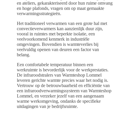
en ateliers, gekarakteriseerd door hun ruime omvang
en hoge plafonds, vragen om op maat gemaakte
verwarmingsstrategieën.
Het traditioneel verwarmen van een grote hal met
convectieverwarmers kan aanzienlijk duur zijn,
vooral in ruimtes met beperkte isolatie, een
veelvoorkomend kenmerk in industriële
omgevingen. Bovendien is warmteverlies bij
veelvuldig openen van deuren een factor van
belang.
Een comfortabele temperatuur binnen een
werkruimte is bevorderlijk voor de werkprestaties.
De infraroodstralers van Warmteshop Lommel
leveren gerichte warmte precies waar het nodig is.
Vertrouw op de betrouwbaarheid en efficiëntie van
een infraroodverwarmingssysteem van Warmteshop
Lommel, en verzeker jezelf van een aangenaam
warme werkomgeving, ondanks de specifieke
uitdagingen van je bedrijfsruimte.