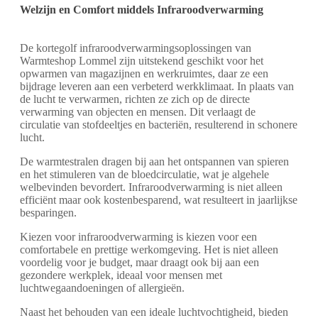
Welzijn en Comfort middels Infraroodverwarming
De kortegolf infraroodverwarmingsoplossingen van
Warmteshop Lommel zijn uitstekend geschikt voor het
opwarmen van magazijnen en werkruimtes, daar ze een
bijdrage leveren aan een verbeterd werkklimaat. In plaats van
de lucht te verwarmen, richten ze zich op de directe
verwarming van objecten en mensen. Dit verlaagt de
circulatie van stofdeeltjes en bacteriën, resulterend in schonere
lucht.
De warmtestralen dragen bij aan het ontspannen van spieren
en het stimuleren van de bloedcirculatie, wat je algehele
welbevinden bevordert. Infraroodverwarming is niet alleen
efficiënt maar ook kostenbesparend, wat resulteert in jaarlijkse
besparingen.
Kiezen voor infraroodverwarming is kiezen voor een
comfortabele en prettige werkomgeving. Het is niet alleen
voordelig voor je budget, maar draagt ook bij aan een
gezondere werkplek, ideaal voor mensen met
luchtwegaandoeningen of allergieën.
Naast het behouden van een ideale luchtvochtigheid, bieden