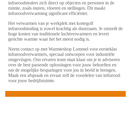
infraroodstralers zich direct op objecten en personen in de
ruimte, zoals muren, vloeren en stellingen. Dit maakt
infraroodverwarming significant efficiënter.
Het verwarmen van je werkplek met kortegolf
infraroodstraling is zowel krachtig als duurzaam. Je omzeilt de
hoge kosten van traditionele luchtverwarmers en levert
gerichte warmte waar het het meest nodig is.
Neem contact op met Warmteshop Lommel voor eersteklas
infraroodverwarmers, speciaal ontworpen voor industriële
omgevingen. Ons ervaren team staat klaar om je te adviseren
over de best passende oplossingen voor jouw behoeften en
om de mogelijke besparingen voor jou in beeld te brengen.
Maak een afspraak en ervaar zelf de voordelen van infrarood
voor jouw bedrijfsruimte.