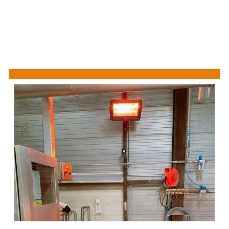
vergelijkbaar met het comfort van zachte
zonnestralen.