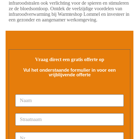
infraroodstralen ook verlichting voor de spieren en stimuleren
ze de bloedsomloop. Ontdek de veelzijdige voordelen van
infraroodverwarming bij Warmteshop Lommel en investeer in
een gezonder en aangenamer werkomgeving.
Vraag direct een gratis offerte op
Vul het onderstaande formulier in voor een
vrijblijvende offerte