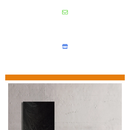
Gratis offerte
nu aanvragen
Showroom
bezoeken