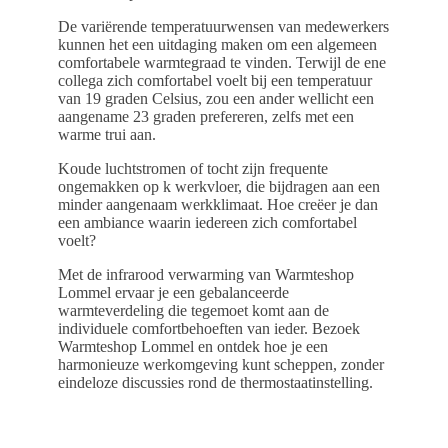
De variërende temperatuurwensen van medewerkers
kunnen het een uitdaging maken om een algemeen
comfortabele warmtegraad te vinden. Terwijl de ene
collega zich comfortabel voelt bij een temperatuur
van 19 graden Celsius, zou een ander wellicht een
aangename 23 graden prefereren, zelfs met een
warme trui aan.
Koude luchtstromen of tocht zijn frequente
ongemakken op k werkvloer, die bijdragen aan een
minder aangenaam werkklimaat. Hoe creëer je dan
een ambiance waarin iedereen zich comfortabel
voelt?
Met de infrarood verwarming van Warmteshop
Lommel ervaar je een gebalanceerde
warmteverdeling die tegemoet komt aan de
individuele comfortbehoeften van ieder. Bezoek
Warmteshop Lommel en ontdek hoe je een
harmonieuze werkomgeving kunt scheppen, zonder
eindeloze discussies rond de thermostaatinstelling.