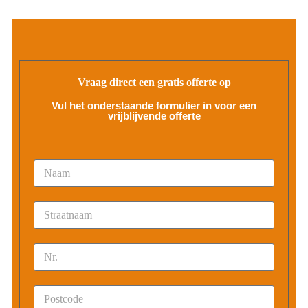
Vraag direct een gratis offerte op
Vul het onderstaande formulier in voor een
vrijblijvende offerte