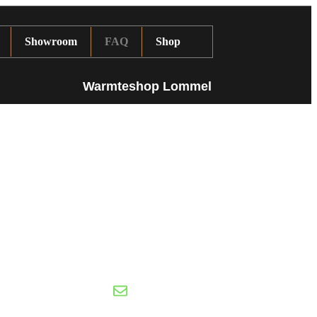
Showroom
FAQ
Shop
Warmteshop Lommel