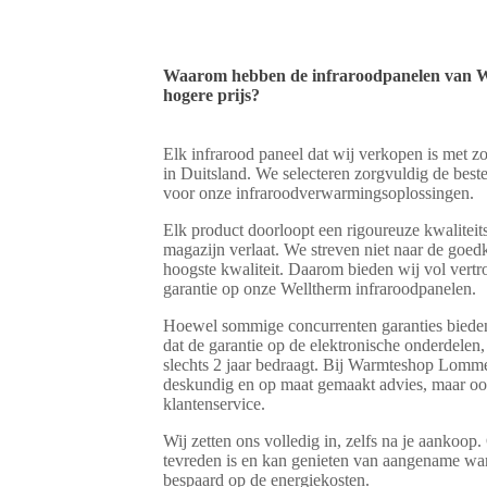
Waarom hebben de infraroodpanelen van W
hogere prijs?
Elk infrarood paneel dat wij verkopen is met
in Duitsland. We selecteren zorgvuldig de best
voor onze infraroodverwarmingsoplossingen.
Elk product doorloopt een rigoureuze kwaliteit
magazijn verlaat. We streven niet naar de goed
hoogste kwaliteit. Daarom bieden wij vol vertr
garantie op onze Welltherm infraroodpanelen.
Hoewel sommige concurrenten garanties bieden v
dat de garantie op de elektronische onderdelen, d
slechts 2 jaar bedraagt. Bij Warmteshop Lommel
deskundig en op maat gemaakt advies, maar oo
klantenservice.
Wij zetten ons volledig in, zelfs na je aankoop. 
tevreden is en kan genieten van aangename warm
bespaard op de energiekosten.