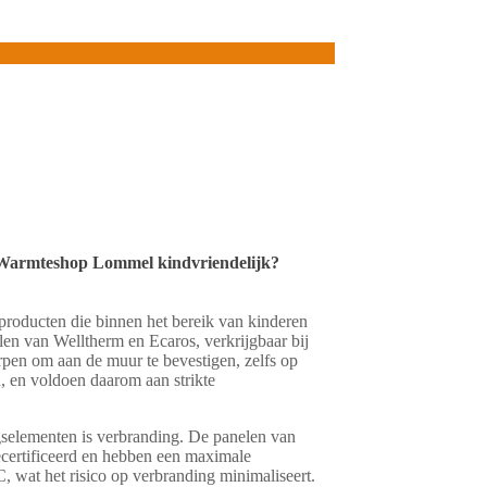
 Warmteshop Lommel kindvriendelijk?
 producten die binnen het bereik van kinderen
n van Welltherm en Ecaros, verkrijgbaar bij
en om aan de muur te bevestigen, zelfs op
, en voldoen daarom aan strikte
gselementen is verbranding. De panelen van
certificeerd en hebben een maximale
 wat het risico op verbranding minimaliseert.