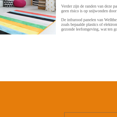
Verder zijn de randen van deze pa
geen risico is op snijwonden door
De infrarood panelen van Wellthe
zoals bepaalde plastics of elektro
gezonde leefomgeving, wat ten go