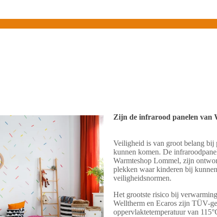
Zijn de infrarood panelen van
Veiligheid is van groot belang bij
kunnen komen. De infraroodpanele
Warmteshop Lommel, zijn ontworp
plekken waar kinderen bij kunnen
veiligheidsnormen.
Het grootste risico bij verwarmin
Welltherm en Ecaros zijn TÜV-ge
oppervlaktetemperatuur van 115°C,