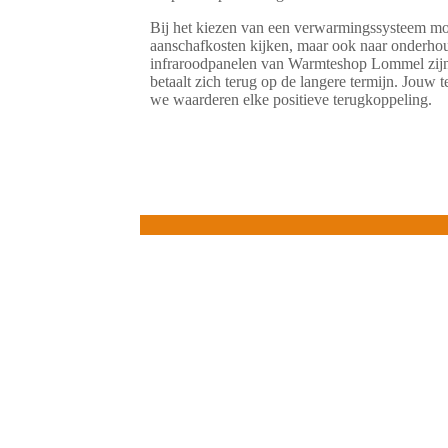
Bij het kiezen van een verwarmingssysteem moet
aanschafkosten kijken, maar ook naar onderhou
infraroodpanelen van Warmteshop Lommel zijn ui
betaalt zich terug op de langere termijn. Jouw t
we waarderen elke positieve terugkoppeling.