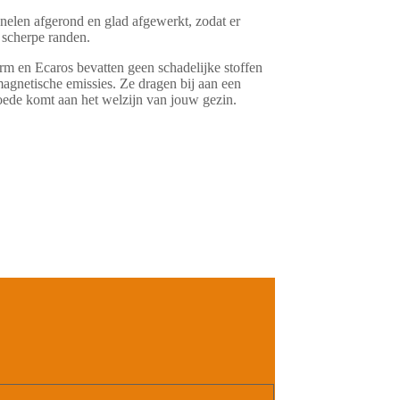
nelen afgerond en glad afgewerkt, zodat er
 scherpe randen.
rm en Ecaros bevatten geen schadelijke stoffen
magnetische emissies. Ze dragen bij aan een
ede komt aan het welzijn van jouw gezin.